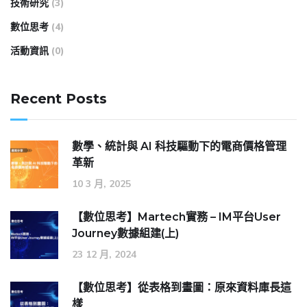
技術研究
(3)
數位思考
(4)
活動資訊
(0)
Recent Posts
數學、統計與 AI 科技驅動下的電商價格管理
革新
10 3 月, 2025
【數位思考】Martech實務 – IM平台User
Journey數據組建(上)
23 12 月, 2024
【數位思考】從表格到畫圖：原來資料庫長這
樣